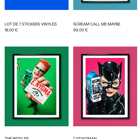
LOT DE 7 STICKERS VINYLES
SCREAM CALL ME MAYBE
18,00
€
99,00
€
THE RIDDLER
CATWOMAN