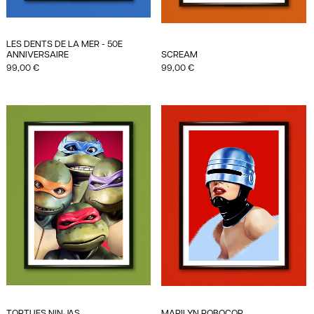
LES DENTS DE LA MER - 50E
ANNIVERSAIRE
SCREAM
99,00
€
99,00
€
TORTUES NINJAS
MARILYN ROBOCOP