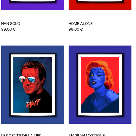
HAN SOLO
HOME ALONE
99,00
€
99,00
€
LES DENTS DE LA MER
MARILYN MYSTIQUE