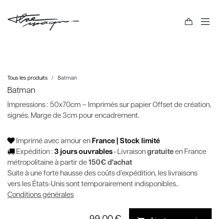
Tous les produits
Batman
Batman
Impressions : 50x70cm – Imprimés sur papier Offset de création,
signés. Marge de 3cm pour encadrement.
Imprimé avec amour en
France | Stock limité
Expédition :
3 jours ouvrables
• Livraison
gratuite
en France
métropolitaine à partir de
150€ d'achat
Suite à une forte hausse des coûts d’expédition, les livraisons
vers les États-Unis sont temporairement indisponibles..
Conditions générales
99,00
€