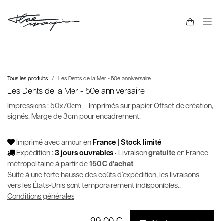
Tous les produits
Les Dents de la Mer - 50e anniversaire
Les Dents de la Mer - 50e anniversaire
Impressions : 50x70cm – Imprimés sur papier Offset de création,
signés. Marge de 3cm pour encadrement.
Imprimé avec amour en
France | Stock limité
Expédition :
3 jours ouvrables
• Livraison
gratuite
en France
métropolitaine à partir de
150€ d'achat
Suite à une forte hausse des coûts d’expédition, les livraisons
vers les États-Unis sont temporairement indisponibles..
Conditions générales
99,00
€