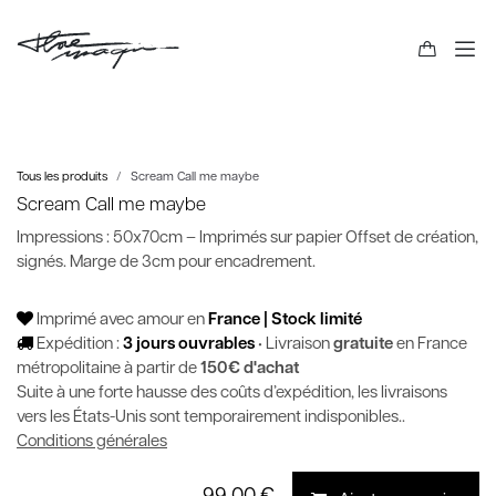
Tous les produits
Scream Call me maybe
Scream Call me maybe
Impressions : 50x70cm – Imprimés sur papier Offset de création,
signés. Marge de 3cm pour encadrement.
Imprimé avec amour en
France | Stock limité
Expédition :
3 jours ouvrables
• Livraison
gratuite
en France
métropolitaine à partir de
150€ d'achat
Suite à une forte hausse des coûts d’expédition, les livraisons
vers les États-Unis sont temporairement indisponibles..
Conditions générales
99,00
€